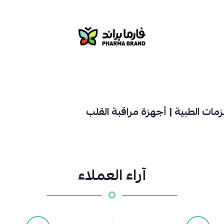
صيدلية فارما براند
مات الطبية | أجهزة مراقبة القلب
آراء العملاء