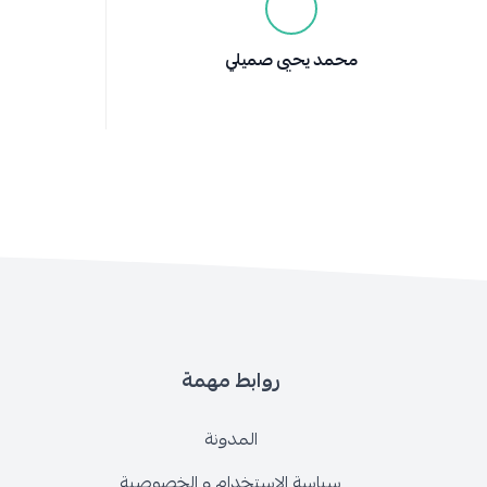
محمد يحيى صميلي
روابط مهمة
المدونة
سياسة الاستخدام و الخصوصية