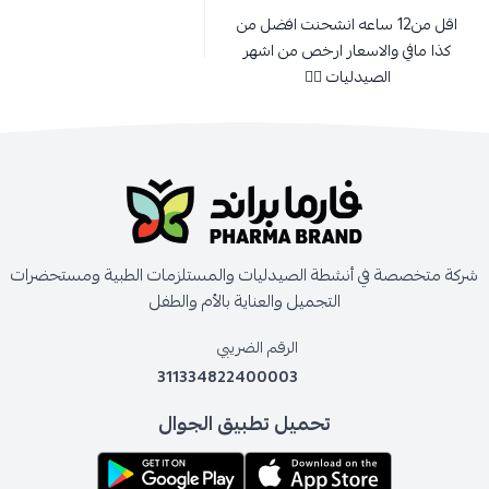
اقل من12 ساعه انشحنت افضل من
كذا مافي والاسعار ارخص من اشهر
الصيدليات 👍🏻
شركة متخصصة في أنشطة الصيدليات والمستلزمات الطبية ومستحضرات
التجميل والعناية بالأم والطفل
الرقم الضريبي
311334822400003
تحميل تطبيق الجوال