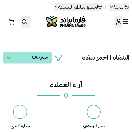
العربية
|
لجميع مناطق المملكة
صيدلية فارما براند
الشفاة | احمر شفاه
آراء العملاء
منار الزبيدي
جباره كليبي