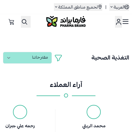
العربية
|
لجميع مناطق المملكة
صيدلية فارما براند
التغذية الصحية
آراء العملاء
محمد الريثي
رحمه علي جبران