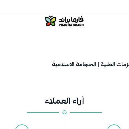
صيدلية فارما براند
مات الطبية | الحجامة الاسلامية
آراء العملاء