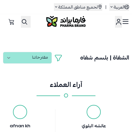
العربية
|
لجميع مناطق المملكة
صيدلية فارما براند
الشفاة | بلسم شفاه
آراء العملاء
عائشه البلوي
afnan kh