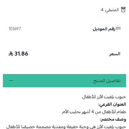
المتبقي
4
رقم الموديل
103697
31.86
السعر
تفاصيل المنتج
حبوب بلِفيت الأرز للأطفال
العنوان الفرعي:
طعام للأطفال من 4 أشهر بحليب الأم
وصف مختصر:
حبوب بلِفيت الأرز هي وجبة خفيفة ومغذية مصممة خصيصًا للأطفال