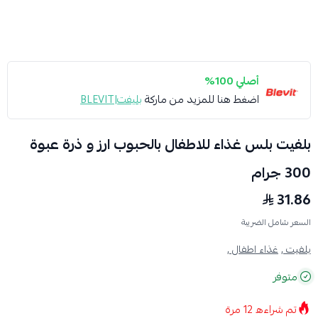
أصلي 100%
اضغط هنا للمزيد من ماركة
بليفت|BLEVIT
بلفيت بلس غذاء للاطفال بالحبوب ارز و ذرة عبوة
300 جرام
31.86
السعر شامل الضريبة
بلفيت ,
غذاء اطفال ,
متوفر
تم شراءه
12
مرة