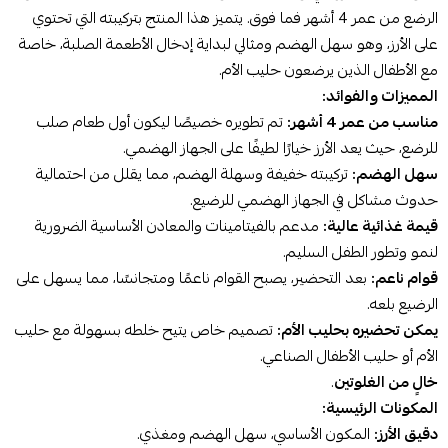
الرضع من عمر 4 أشهر فما فوق. يتميز هذا المنتج بتركيبته التي تحتوي
على الأرز، وهو سهل الهضم ومثالي لبداية إدخال الأطعمة الصلبة، خاصة
مع الأطفال الذين يرضعون حليب الأم.
المميزات والفوائد:
مناسب من عمر 4 أشهر:
تم تطويره خصيصًا ليكون أول طعام صلب
للرضع، حيث يعد الأرز خيارًا لطيفًا على الجهاز الهضمي.
سهل الهضم:
تركيبته خفيفة وسهلة الهضم، مما يقلل من احتمالية
حدوث مشاكل في الجهاز الهضمي للرضيع.
قيمة غذائية عالية:
مدعم بالفيتامينات والمعادن الأساسية الضرورية
لنمو وتطور الطفل السليم.
قوام ناعم:
بعد التحضير، يصبح القوام ناعمًا ومتجانسًا، مما يسهل على
الرضيع بلعه.
يمكن تحضيره بحليب الأم:
تصميم خاص يتيح خلطه بسهولة مع حليب
الأم أو حليب الأطفال الصناعي.
خالٍ من الغلوتين
.
المكونات الرئيسية:
دقيق الأرز:
المكون الأساسي، سهل الهضم ومغذي.