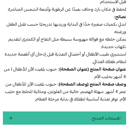
قبل الاستخدام.
يُحفظ في مكان بارد وجاف، بعيدًا عن الرطوبة وأشعة الشمس المباشرة.
نصائح:
ابدئي بكميات صغيرة جدًا في البداية وزيديها تدريجيًا حسب تقبل الطفل
ورغبته.
يمكن خلطه مع فواكه مهروسة بسيطة مثل التفاح أو الكمثرى لتقديم
نكهات جديدة.
استشيري طبيب الأطفال أو أخصائي التغذية قبل إدخال أي أطعمة جديدة
لنظام طفلك الغذائي.
عنوان صفحة المنتج (عنوان الصفحة):
حبوب بلِفيت الأرز للأطفال | من
4 أشهر بحليب الأم
وصف صفحة المنتج (وصف الصفحة):
حبوب بلِفيت الأرز للأطفال من
عمر 4 أشهر. سهلة الهضم، خالية من الغلوتين، ومثالية للخلط مع حليب
الأم. توفر تغذية أساسية لطفلك في بداية مرحلة الفطام.
تقييمات المنتج