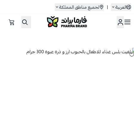
العربية
|
لجميع مناطق المملكة
صيدلية فارما براند