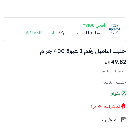
أصلي 100%
اضغط هنا للمزيد من ماركة
ابتاميل| APTAMIL
حليب ابتاميل رقم 2 عبوة 400 جرام
49.82
السعر شامل الضريبة
حليب ,
ابتاميل ,
متوفر
تم شراءه
39
مرة
المتبقي
2