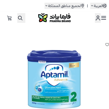
العربية
|
لجميع مناطق المملكة
صيدلية فارما براند