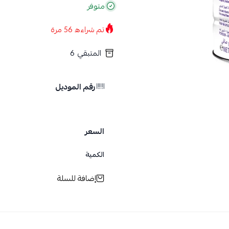
متوفر
تم شراءه
56
مرة
المتبقي
6
رقم الموديل
السعر
الكمية
إضافة للسلة