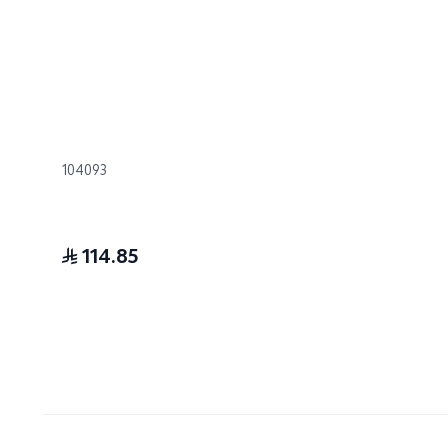
104093
114.85