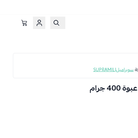
كة
سوبراميل|SUPRAMIL