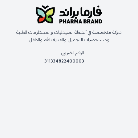
شركة متخصصة في أنشطة الصيدليات والمستلزمات الطبية
ومستحضرات التجميل والعناية بالأم والطفل
الرقم الضريبي
311334822400003