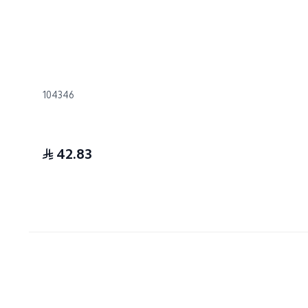
104346
42.83