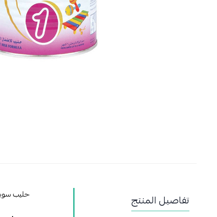
حليب سوبراميل 1 – تركيبة حليب للرضع 
تفاصيل المنتج