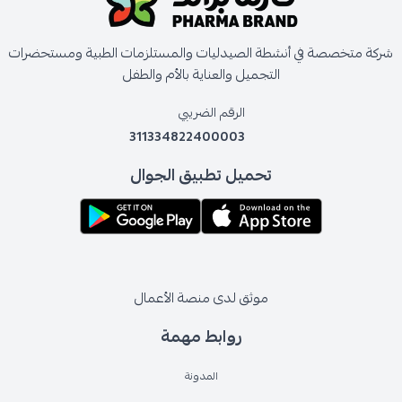
شركة متخصصة في أنشطة الصيدليات والمستلزمات الطبية ومستحضرات
التجميل والعناية بالأم والطفل
الرقم الضريبي
311334822400003
تحميل تطبيق الجوال
موثق لدى منصة الأعمال
روابط مهمة
المدونة