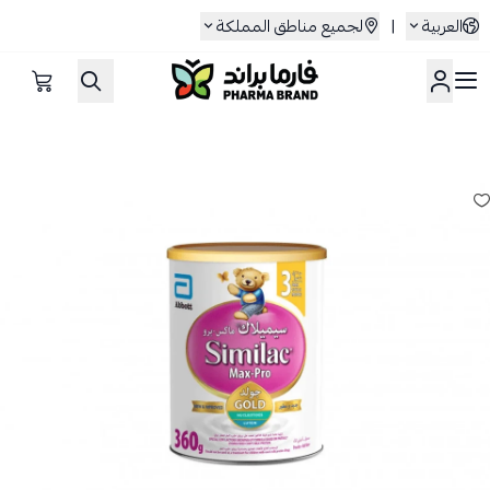
العربية
|
لجميع مناطق المملكة
صيدلية فارما براند