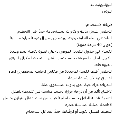
النيوكليوتيدات.
اللوتين.
طريقة الاستخدام:
التحضير: اغسل يديك والأدوات المستخدمة جيدًا قبل التحضير.
الماء: غلي الماء النظيف وتركه ليبرد حتى يصل إلى درجة حرارة مناسبة
(حوالي 40 درجة مئوية).
الكمية: اتبع جدول التغذية الموصى به على العبوة لكمية الماء وعدد
مكاييل الحليب المجفف حسب عمر الطفل. استخدم المكيال المرفق
بالعبوة فقط.
التحضير: أضف الكمية المحددة من مكاييل الحليب المجفف إلى الماء
الفاتر في كوب أو رضّاعة نظيفة.
التحريك: حرك جيدًا حتى يذوب المسحوق تمامًا.
الاختبار: تأكد من أن درجة حرارة الحليب مناسبة قبل تقديمه للطفل.
التغذية: قدمه للطفل حسب الحاجة كجزء من نظام غذائي متوازن يشمل
الأطعمة الصلبة المناسبة لعمره.
التنظيف: اغسل الكوب أو الرضّاعة جيدًا بعد كل استخدام.