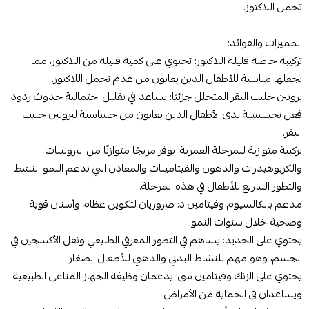
تحمل اللاكتوز.
المميزات والفوائد:
تركيبة خاصة قليلة اللاكتوز: تحتوي على كمية قليلة من اللاكتوز، مما
يجعلها مناسبة للأطفال الذين يعانون من عدم تحمل اللاكتوز.
بروتين حليب البقر المتحلل جزئيًا: يساعد في تقليل احتمالية حدوث ردود
فعل تحسسية لدى الأطفال الذين يعانون من حساسية لبروتين حليب
البقر.
تركيبة متوازنة للمرحلة العمرية: يوفر مزيجًا متوازنًا من البروتينات
والكربوهيدرات والدهون والفيتامينات والمعادن التي تدعم النمو النشط
والتطور السريع للأطفال في هذه المرحلة.
مدعم بالكالسيوم وفيتامين د: ضروريان لتكوين عظام وأسنان قوية
وصحية خلال سنوات النمو.
يحتوي على الحديد: يساهم في التطور المعرفي الطبيعي ونقل الأكسجين في
الجسم، وهو مهم للنشاط البدني والذهني للأطفال الصغار.
يحتوي على الزنك وفيتامين سي: يدعمان وظيفة الجهاز المناعي الطبيعية
ويساعدان في الحماية من الأمراض.