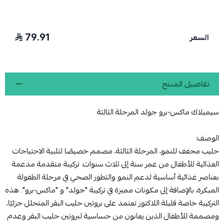
79.91
السعر
تفاصيل المنتج
سيميلاك ماكس-برو جولد المرحلة الثالثة
الوصف:
حليب مجفف للنمو، المرحلة الثالثة، مصمم خصيصًا لتلبية الاحتياجات
الغذائية للأطفال من عمر سنة إلى ثلاث سنوات. تركيبة متقدمة مدعمة
بعناصر غذائية أساسية لدعم النمو والتطور الصحي في مرحلة الطفولة
المبكرة، بالإضافة إلى مكونات مميزة في تركيبة "جولد" و "ماكس-برو". هذه
التركيبة خاصة قليلة اللاكتوز تعتمد على بروتين حليب البقر المتحلل جزئيًا،
ومصممة للأطفال الذين يعانون من حساسية لبروتين حليب البقر وعدم