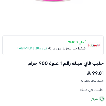
أصلي 100%
اضغط هنا للمزيد من ماركة
فابي ملك | FABIMILK
حليب فابي ميلك رقم 1 عبوة 900 جرام
99.81
السعر شامل الضريبة
حليب ,
فبي ميلك ,
متوفر