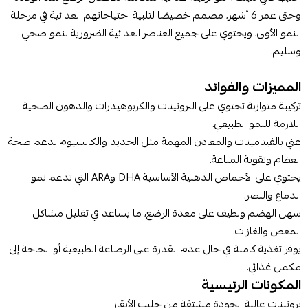
وحتى عمر 6 أشهر، مصمم خصيصًا لتلبية احتياجاتهم الغذائية في مرحلة
النمو الأولى، ويحتوي على جميع العناصر الغذائية الضرورية لنمو صحي
وسليم.
المميزات والفوائد
تركيبة متوازنة تحتوي على البروتينات والكربوهيدرات والدهون الصحية
اللازمة للنمو الطبيعي.
غني بالفيتامينات والمعادن المهمة مثل الحديد والكالسيوم لدعم صحة
العظام وتقوية المناعة.
يحتوي على الأحماض الدهنية الأساسية DHA وARA التي تدعم نمو
الدماغ والبصر.
سهل الهضم ولطيف على معدة الرضع، ما يساعد في تقليل مشاكل
المغص والغازات.
يوفر تغذية كاملة في حال عدم القدرة على الرضاعة الطبيعية أو الحاجة إلى
مكمل غذائي.
المكونات الرئيسية
بروتينات عالية الجودة مشتقة من حليب الأبقار