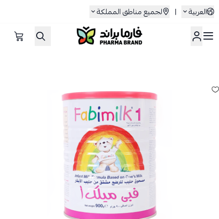
العربية
|
لجميع مناطق المملكة
صيدلية فارما براند