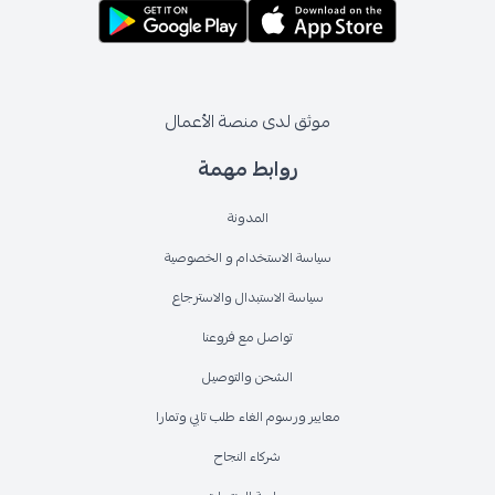
موثق لدى منصة الأعمال
روابط مهمة
المدونة
سياسة الاستخدام و الخصوصية
سياسة الاستبدال والاسترجاع
تواصل مع فروعنا
الشحن والتوصيل
معايير ورسوم الغاء طلب تابي وتمارا
شركاء النجاح