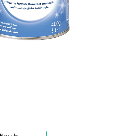
حليب نوفالاك 2 – Novalac 2 Follow-On Formula