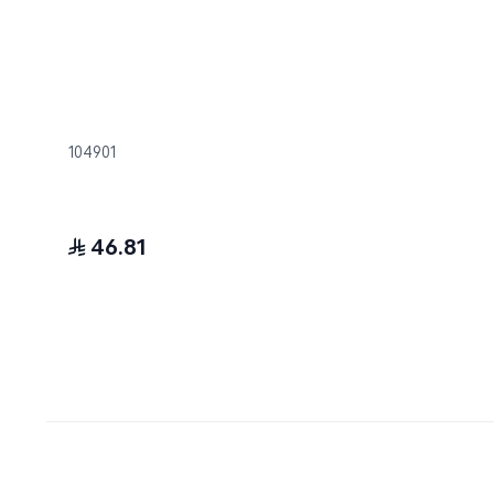
104901
46.81