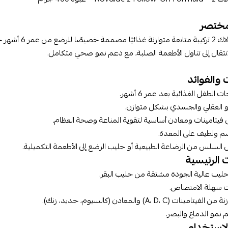
ختصر
انتقال إلى تناول الأطعمة الصلبة، مع دعم نمو صحي متكامل.
 والفوائد
ت الطفل الغذائية بعد عمر 6 أشهر.
و العقلي والجسدي بشكل متوازن.
فيتامينات ومعادن أساسية لتقوية المناعة وصحة العظام.
 ولطيف على المعدة.
قال السلس من الرضاعة الطبيعية أو حليب الرضع إلى الأطعمة التكميلية.
 الرئيسية
لحليب عالية الجودة مشتقة من حليب البقر.
ت سهلة الامتصاص.
مينات (A، D، C) والمعادن (كالسيوم، حديد، زنك).
لاستخدام