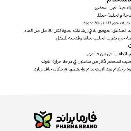
 جيدًا قبل التحضير.
جة والحلمة جيدًا.
ى 40 درجة مئوية.
لاعق الموصى به في إرشادات العبوة لكل 30 مل من الماء.
ة حتى يذوب الحليب تمامًا وقدميه للطفل.
أطفال أقل من 6 أشهر.
لحليب المحضر لأكثر من ساعتين في درجة حرارة الغرفة.
وة بإحكام بعد الاستخدام واحفظيها في مكان جاف وبارد.