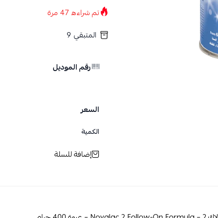
تم شراءه
47
مرة
المتبقي
9
رقم الموديل
السعر
الكمية
إضافة للسلة
 – عبوة 400 جرام