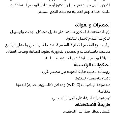
الذين يعانون من عدم تحمل اللاكتوز أو مشاكل الهضم المتعلقة به،
لتلبية احتياجاتهم الغذائية مع دعم النمو السليم.
المميزات والفوائد
تركيبة منخفضة اللاكتوز تساعد على تقليل مشاكل الهضم والإسهال
الناتج عن عدم تحمل اللاكتوز.
توفر جميع العناصر الغذائية الأساسية لدعم النمو البدني والعقلي للرضيع.
مدعمة بالفيتامينات والمعادن الضرورية لتقوية المناعة وصحة العظام.
سهلة الهضم ولطيفة على المعدة الحساسة.
المكونات الرئيسية
بروتينات الحليب عالية الجودة من مصدر بقري.
تركيبة منخفضة اللاكتوز.
مجموعة فيتامينات (A، D، C) ومعادن (كالسيوم، حديد) لتغذية
متكاملة.
كربوهيدرات لطيفة على الجهاز الهضمي.
طريقة الاستخدام
اغسلي يديك جيدًا قبل التحضير.