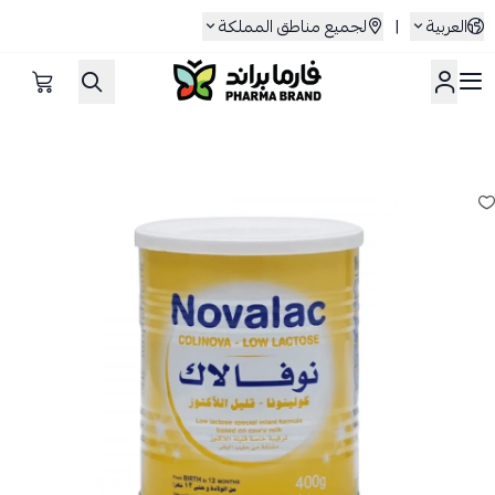
العربية
|
لجميع مناطق المملكة
صيدلية فارما براند