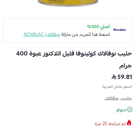
أصلي 100%
اضغط هنا للمزيد من ماركة
نوفالاك | NOVALAC
حليب نوفالاك كولينوفا قليل اللاكتوز عبوة 400
جرام
59.81
السعر شامل الضريبة
حليب ,
نوفالاك ,
متوفر
تم شراءه
25
مرة