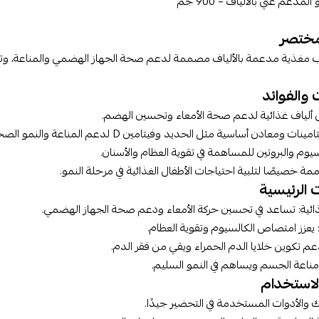
لمدعم غني بالألياف – 900 جم
ختصر
ب مغذية مدعمة بالألياف مصممة لدعم صحة الجهاز الهضمي والمناعة، وتوفير
 والفوائد
 ألياف غذائية لدعم صحة الأمعاء وتحسين الهضم.
ت ومعادن أساسية مثل الحديد وفيتامين D لدعم المناعة والنمو الصحي.
سيوم والبروتين للمساهمة في تقوية العظام والأسنان.
مة خصيصًا لتلبية احتياجات الأطفال الغذائية في مرحلة النمو.
 الرئيسية
غذائية: تساعد في تحسين حركة الأمعاء ودعم صحة الجهاز الهضمي.
عم تكوين خلايا الدم الحمراء ويقي من فقر الدم.
ز مناعة الجسم ويساهم في النمو السليم.
لاستخدام
والأدوات المستخدمة في التحضير جيدًا.