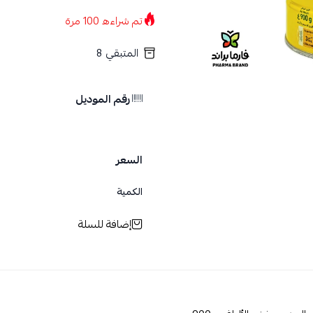
تم شراءه
100
مرة
المتبقي
8
رقم الموديل
السعر
الكمية
إضافة للسلة