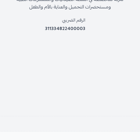
ومستحضرات التجميل والعناية بالأم والطفل
الرقم الضريبي
311334822400003