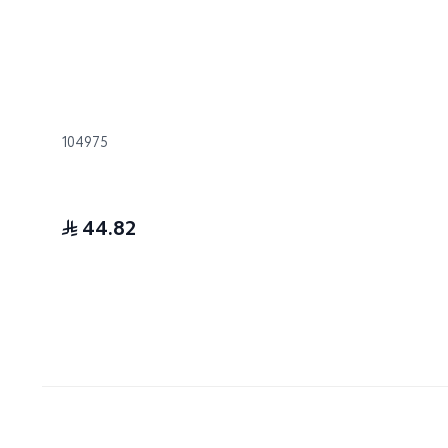
104975
44.82