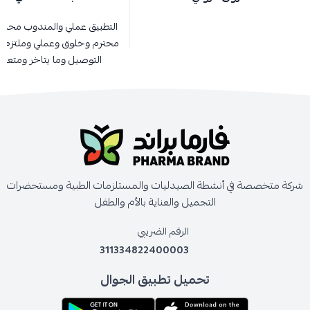
التطبيق عملي والمندوب محمد
محترم وخلوق وعملي وملتزم ب
التوصيل وما يتاخر ومتعاو
شركة متخصصة في أنشطة الصيدليات والمستلزمات الطبية ومستحضرات
التجميل والعناية بالأم والطفل
الرقم الضريبي
311334822400003
تحميل تطبيق الجوال