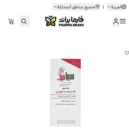
العربية
|
لجميع مناطق المملكة
صيدلية فارما براند