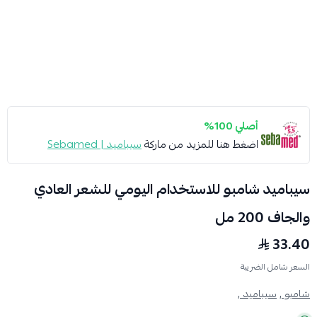
أصلي 100%
اضغط هنا للمزيد من ماركة
سيباميد | Sebamed
سيباميد شامبو للاستخدام اليومي للشعر العادي
والجاف 200 مل
33.40
السعر شامل الضريبة
شامبو ,
سيباميد ,