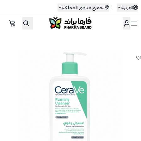
العربية
|
لجميع مناطق المملكة
صيدلية فارما براند