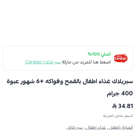
أصلي 100%
اضغط هنا للمزيد من ماركة
سيريلاك | Cerelac
سيريلاك غذاء اطفال بالقمح وفواكه +6 شهور عبوة
400 جرام
34.81
السعر شامل الضريبة
العناية بالطفل ,
غذاء اطفال ,
سيريلاك ,