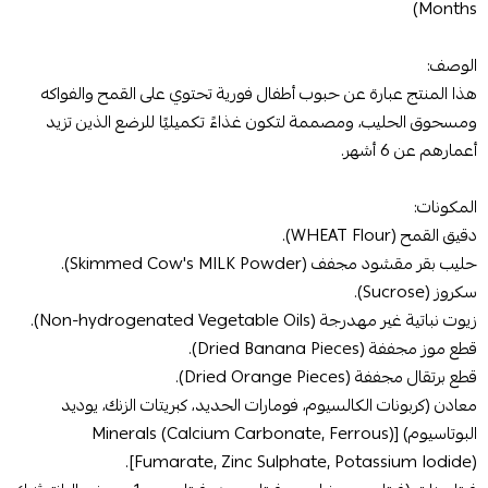
Months)
الوصف:
هذا المنتج عبارة عن حبوب أطفال فورية تحتوي على القمح والفواكه
ومسحوق الحليب، ومصممة لتكون غذاءً تكميليًا للرضع الذين تزيد
أعمارهم عن 6 أشهر.
المكونات:
دقيق القمح (WHEAT Flour).
حليب بقر مقشود مجفف (Skimmed Cow's MILK Powder).
سكروز (Sucrose).
زيوت نباتية غير مهدرجة (Non-hydrogenated Vegetable Oils).
قطع موز مجففة (Dried Banana Pieces).
قطع برتقال مجففة (Dried Orange Pieces).
معادن (كربونات الكالسيوم، فومارات الحديد، كبريتات الزنك، يوديد
البوتاسيوم) [(Minerals (Calcium Carbonate, Ferrous
Fumarate, Zinc Sulphate, Potassium Iodide)].