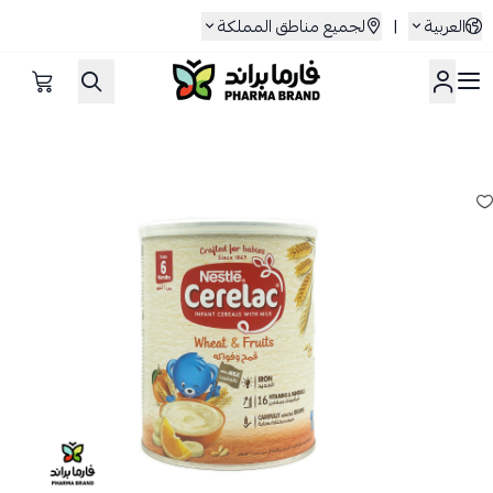
العربية
|
لجميع مناطق المملكة
صيدلية فارما براند