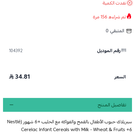
نفدت الكمية
تم شراءه
156
مرة
المتبقي
0
رقم الموديل
104392
34.81
السعر
تفاصيل المنتج
سيريلاك حبوب الأطفال بالقمح والفواكه مع الحليب +6 شهور (Nestlé
Cerelac Infant Cereals with Milk - Wheat & Fruits +6