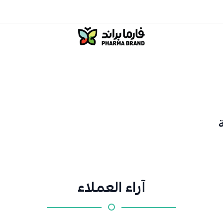
صيدلية فارما براند
آراء العملاء