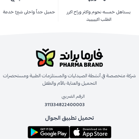
يستاهل خمسه نجوم واكثر وراح اكرر
جميل جداً واحلى شيئ خدمة ا
الطلب اكيييييد
شركة متخصصة في أنشطة الصيدليات والمستلزمات الطبية ومستحضرات
التجميل والعناية بالأم والطفل
الرقم الضريبي
311334822400003
تحميل تطبيق الجوال