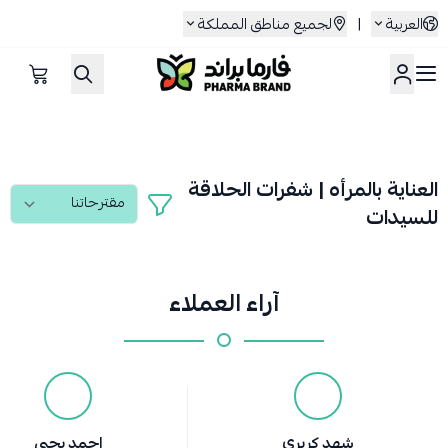
العربية
|
لجميع مناطق المملكة
صيدلية فارما براند
العناية بالمرأه | شفرات الحلاقة
للسيدات
آراء العملاء
شهد كريري
احمد يحيى