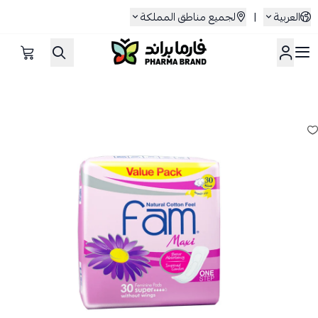
العربية
|
لجميع مناطق المملكة
صيدلية فارما براند