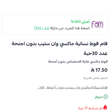
أصلي 100%
اضغط هنا للمزيد من ماركة
فام | FAM
فام فوط نسائية ماكسي وان ستيب بدون اجنحة
عدد 30حبة
فوط ماكسي عالية الامتصاص بدون أجنحة
17.50
السعر شامل الضريبة
فوط نسائية ماكسي وان ستيب بدون أجنحة ,
فام ,
متوفر
تم شراءه
31
مرة