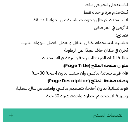
للاستعمال الخارجي فقط
تُستخدم مرة واحدة فقط
لا تُستخدم في حال وجود حساسية من المواد اللاصقة
لا تُرمى في المرحاض
نصائح:
مناسبة للاستخدام خلال التنقل والعمل بفضل سهولة التثبيت
تُخزن في مكان جاف بعيدًا عن الرطوبة
مثالية للأيام التي تتطلب راحة وسرعة في الاستخدام
عنوان صفحة المنتج (Page Title):
فام فوط نسائية ماكسي وان ستيب بدون أجنحة 30 حبة
وصف صفحة المنتج (Page Description):
فوط نسائية بدون أجنحة بتصميم ماكسي وامتصاص عالي، عملية
وسهلة الاستخدام بخطوة واحدة، عبوة 30 حبة.
تقييمات المنتج