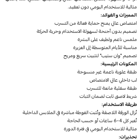
مثالية للاستخدام اليومي دون تعقيد.
المميزات والفوائد:
امتصاص عالي يمنح حماية فعالة من التسرب
تصميم بدون أجنحة لسهولة الاستخدام وحرية الحركة
ملمس ناعم ولطيف على البشرة
مناسبة للأيام المتوسطة إلى الغزيرة
تصميم "وان ستيب" لتثبيت سريع ومريح
المكونات الرئيسية:
طبقة علوية ناعمة غير منسوجة
لب داخلي عالي الامتصاص
طبقة سفلية مانعة للتسرب
شريط لاصق ثابت لضمان الثبات
طريقة الاستخدام:
تُزال الورقة اللاصقة وتُثبت الفوطة مباشرة في الملابس الداخلية
تُغير كل 4–6 ساعات أو حسب الحاجة
مثالية للاستخدام اليومي في فترة الدورة
تحذيرات: