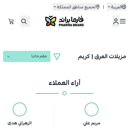
العربية
|
لجميع مناطق المملكة
صيدلية فارما براند
مزيلات العرق | كريم
آراء العملاء
مريم علي
الزهراني هدى