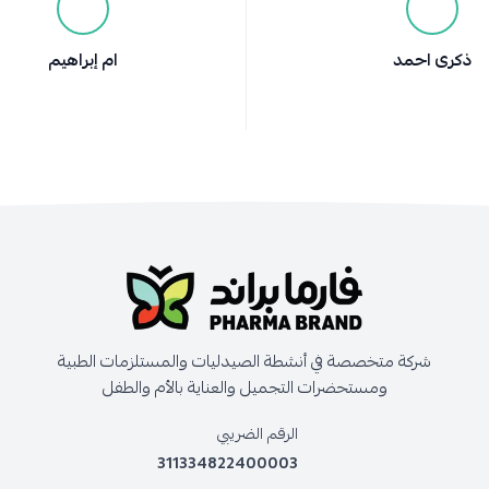
ذكرى احمد
ام إبراهيم
شركة متخصصة في أنشطة الصيدليات والمستلزمات الطبية
ومستحضرات التجميل والعناية بالأم والطفل
الرقم الضريبي
311334822400003