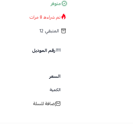
متوفر
تم شراءه
8
مرات
المتبقي
12
رقم الموديل
السعر
الكمية
إضافة للسلة