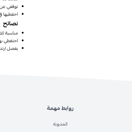
توقفي عن 
احفظيها في
نصائح
مناسبة للا
احتفظي بها
يفضل ارتدا
روابط مهمة
المدونة