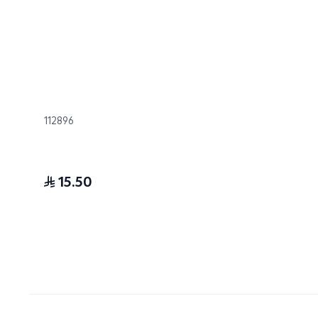
112896
15.50