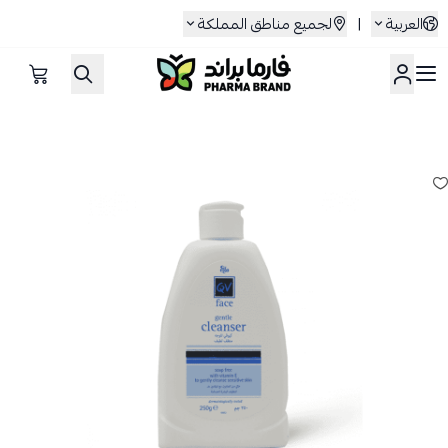
العربية
|
لجميع مناطق المملكة
صيدلية فارما براند