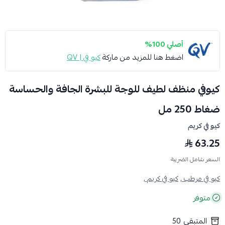
أصلي 100%
اضغط هنا للمزيد من ماركة
كيو في | QV
كيوفي منظف لطيف للوجة للبشرة الجافة والحساسة
ضغاط 250 مل
كيو في كريم
63.25
السعر شامل الضريبة
كيو في مرطب ,
كيو في كريم ,
متوفر
المتبقي
50