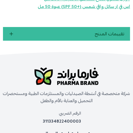
اس في ار سائل واقي شمس (+50 SPF) عبوة 50 مل
تقييمات المنتج
شركة متخصصة في أنشطة الصيدليات والمستلزمات الطبية ومستحضرات
التجميل والعناية بالأم والطفل
الرقم الضريبي
311334822400003