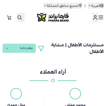
العربية
|
لجميع مناطق المملكة
صيدلية فارما براند
مستلزمات الأطفال | مشاية
الأطفال
آراء العملاء
محمد عماش
منال حمدي