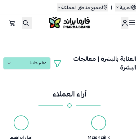
العربية
|
لجميع مناطق المملكة
صيدلية فارما براند
العناية بالبشرة | معالجات
البشرة
آراء العملاء
Mashail k
امل ابراهيم