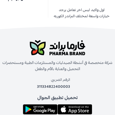
اول واكيد ليس اخر تعامل يرجد
خيارات واسعة لمختلف البراندز الكوريه
شركة متخصصة في أنشطة الصيدليات والمستلزمات الطبية ومستحضرات
التجميل والعناية بالأم والطفل
الرقم الضريبي
311334822400003
تحميل تطبيق الجوال