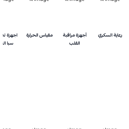
رعاية السكري
أجهزة مراقبة
مقياس الحرارة
اجهزة تدل
القلب
سبا الق