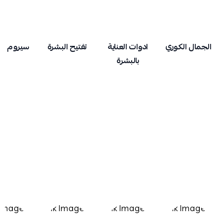
الجمال الكوري
ادوات العناية
تفتيح البشرة
سيروم ال
بالبشرة