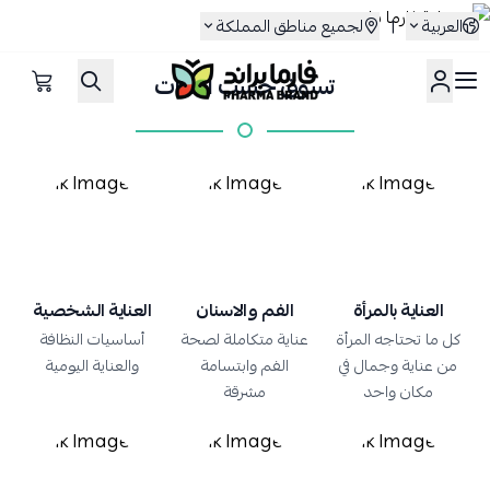
العربية
|
لجميع مناطق المملكة
تسوق حسب الفئات
صيدلية فارما براند
العناية بالمرأة
الفم والاسنان
العناية الشخصية
كل ما تحتاجه المرأة
عناية متكاملة لصحة
أساسيات النظافة
من عناية وجمال في
الفم وابتسامة
والعناية اليومية
مكان واحد
مشرقة