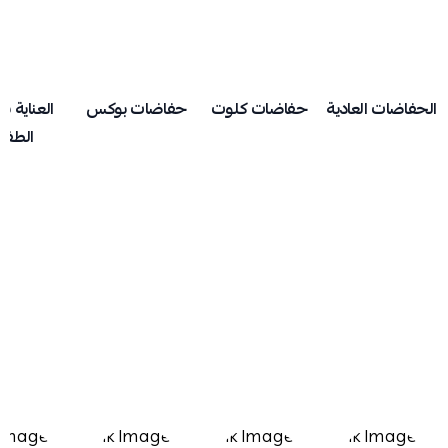
الحفاضات العادية
حفاضات كلوت
حفاضات بوكس
العناية ب
الطفل