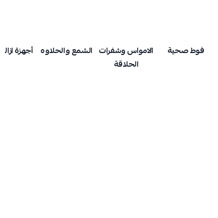
فوط صحية
الامواس وشفرات
الشمع والحلاوه
أجهزة ازالة
الحلاقة