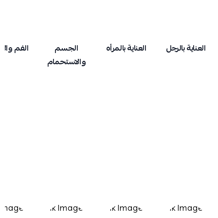
العناية بالرجل
العناية بالمرأه
الجسم
الفم والا
والاستحمام