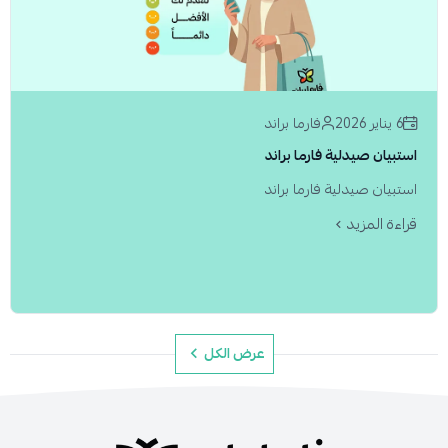
6 يناير 2026
فارما براند
استبيان صيدلية فارما براند
استبيان صيدلية فارما براند
قراءة المزيد
عرض الكل