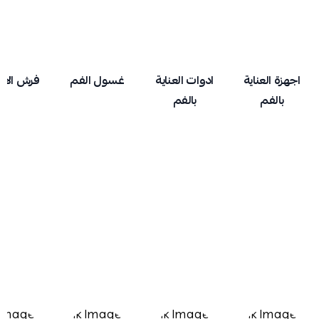
اجهزة العناية
ادوات العناية
غسول الفم
فرش الاس
بالفم
بالفم