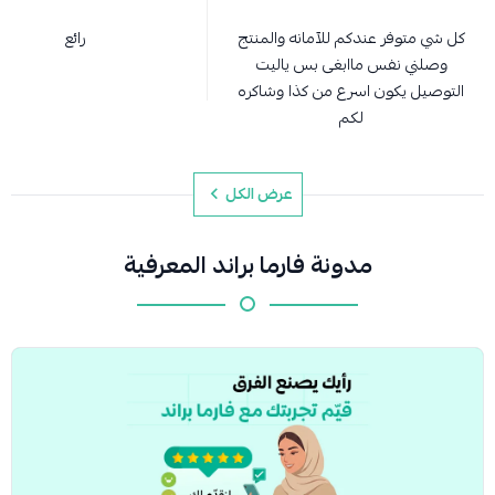
كل شي متوفر عندكم للآمانه والمنتج
رائع
وصلني نفس ماابغى بس ياليت
التوصيل يكون اسرع من كذا وشاكره
لكم
عرض الكل
مدونة فارما براند المعرفية