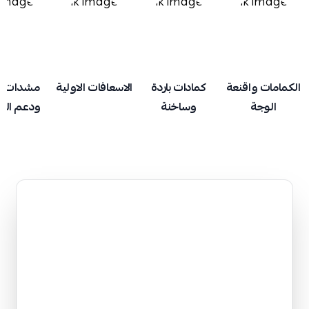
الكمامات واقنعة
كمادات باردة
الاسعافات الاولية
مشدات ط
الوجة
وساخنة
ودعم ال