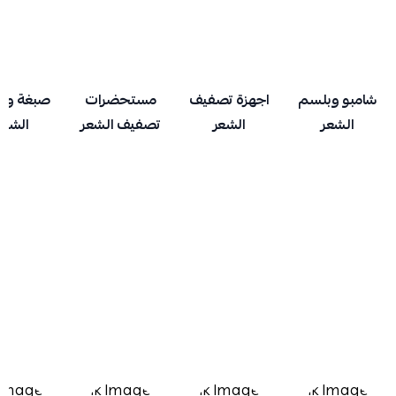
شامبو وبلسم
اجهزة تصفيف
مستحضرات
صبغة وتل
الشعر
الشعر
تصفيف الشعر
الشعر