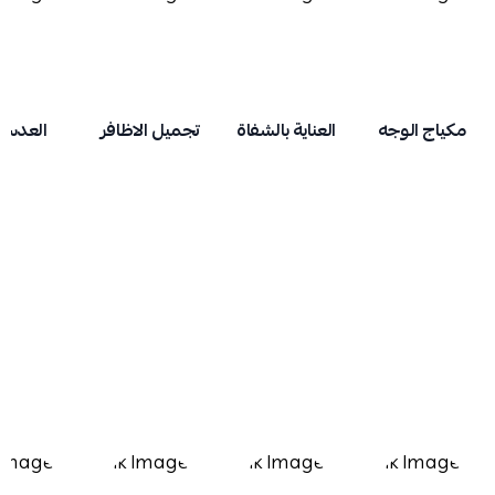
مكياج الوجه
العناية بالشفاة
تجميل الاظافر
العدسا