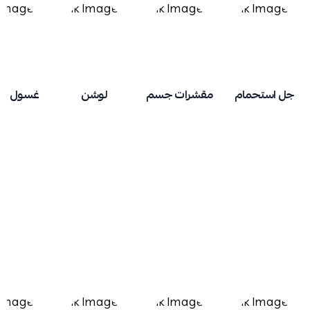
جل استحمام
مقشرات جسم
لوشن
غسول الي