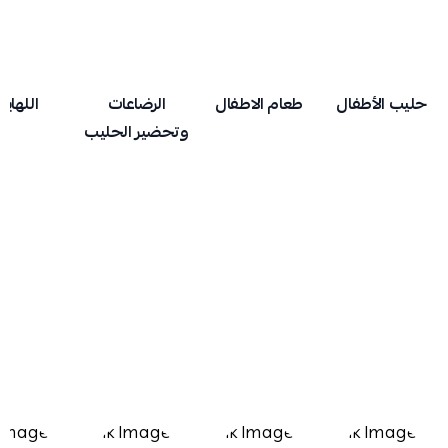
حليب الأطفال
طعام الاطفال
الرضاعات
اللهايا
وتحضير الحليب