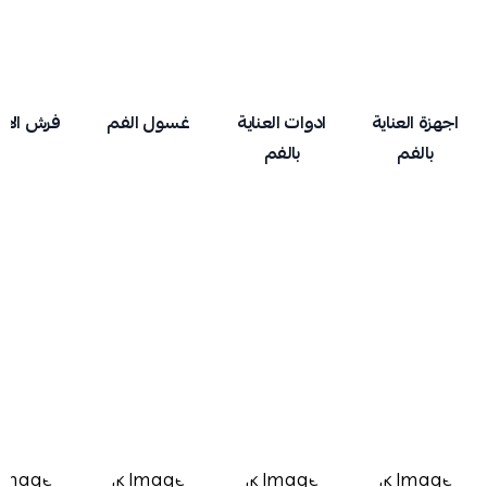
اجهزة العناية
ادوات العناية
غسول الفم
فرش الاس
بالفم
بالفم