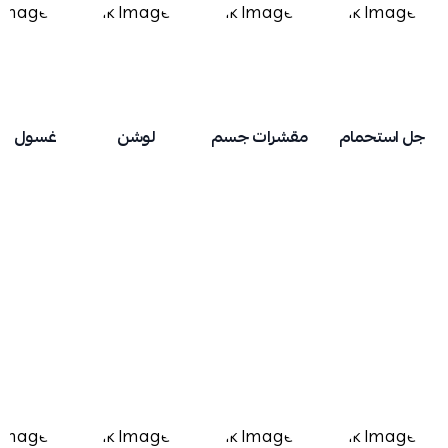
جل استحمام
مقشرات جسم
لوشن
غسول الي