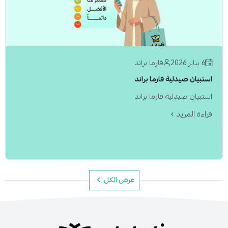
6 يناير 2026
فارما براند
استبيان صيدلية فارما براند
استبيان صيدلية فارما براند
قراءة المزيد
عرض الكل