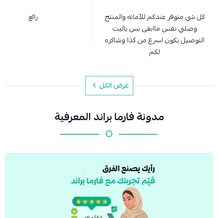
كل شي متوفر عندكم للآمانه والمنتج
رائع
وصلني نفس ماابغى بس ياليت
التوصيل يكون اسرع من كذا وشاكره
لكم
عرض الكل
مدونة فارما براند المعرفية