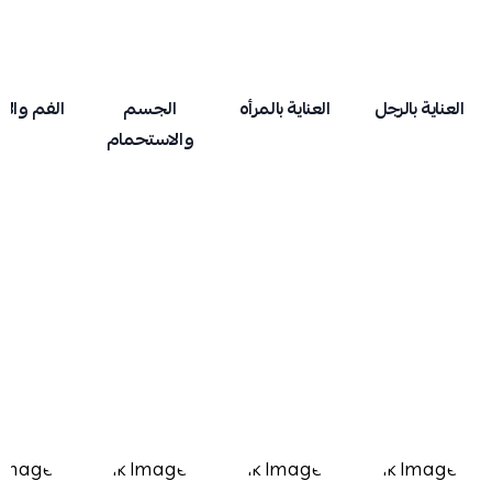
العناية بالرجل
العناية بالمرأه
الجسم
الفم والا
والاستحمام