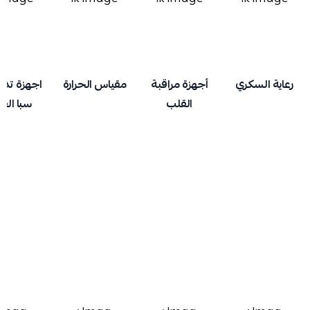
رعاية السكري
أجهزة مراقبة
مقياس الحرارة
اجهزة تدل
القلب
سبا الق