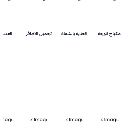
مكياج الوجه
العناية بالشفاة
تجميل الاظافر
العدسا