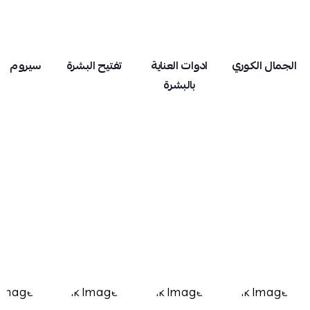
الجمال الكوري
ادوات العناية
تفتيح البشرة
سيروم ال
بالبشرة