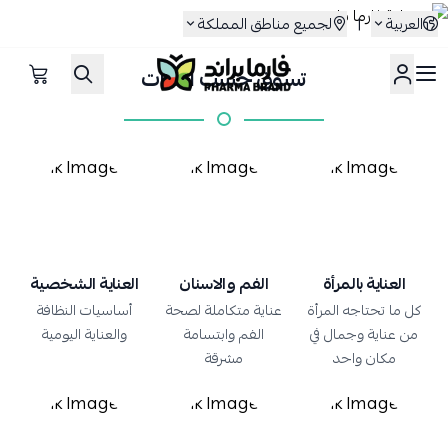
العربية
|
لجميع مناطق المملكة
تسوق حسب الفئات
صيدلية فارما براند
العناية بالمرأة
الفم والاسنان
العناية الشخصية
كل ما تحتاجه المرأة
عناية متكاملة لصحة
أساسيات النظافة
من عناية وجمال في
الفم وابتسامة
والعناية اليومية
مكان واحد
مشرقة