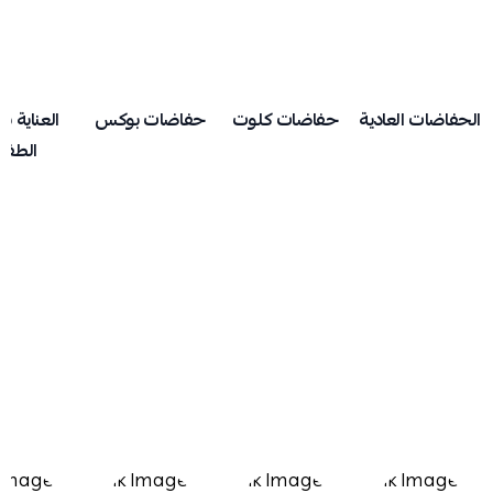
الحفاضات العادية
حفاضات كلوت
حفاضات بوكس
العناية ب
الطفل