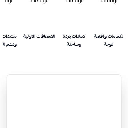
الكمامات واقنعة
كمادات باردة
الاسعافات الاولية
مشدات ط
الوجة
وساخنة
ودعم ال