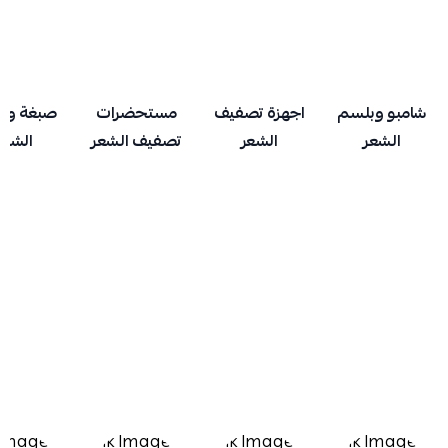
شامبو وبلسم
اجهزة تصفيف
مستحضرات
صبغة وتل
الشعر
الشعر
تصفيف الشعر
الشعر