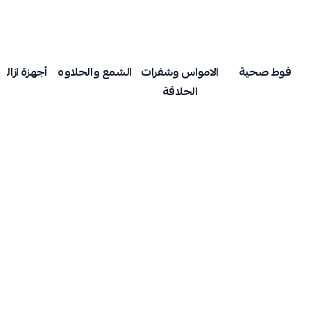
فوط صحية
الامواس وشفرات
الشمع والحلاوه
أجهزة ازالة
الحلاقة